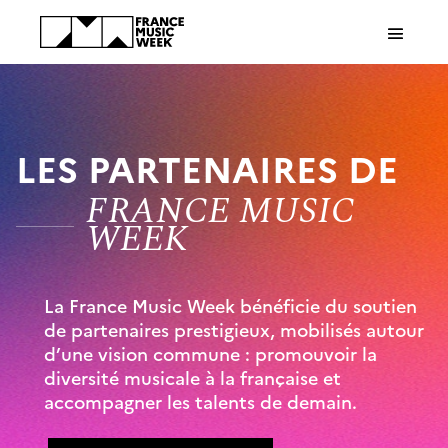
Panneau de gestion des cookies
LES PARTENAIRES DE
FRANCE MUSIC
WEEK
La France Music Week bénéficie du soutien
de partenaires prestigieux, mobilisés autour
d’une vision commune : promouvoir la
diversité musicale à la française et
accompagner les talents de demain.