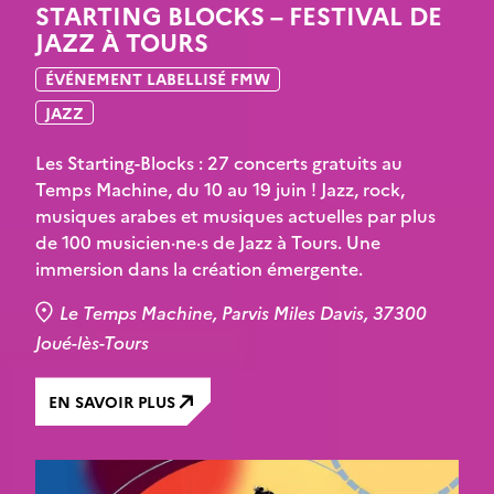
STARTING BLOCKS – FESTIVAL DE
JAZZ À TOURS
ÉVÉNEMENT LABELLISÉ FMW
JAZZ
Les Starting-Blocks : 27 concerts gratuits au
Temps Machine, du 10 au 19 juin ! Jazz, rock,
musiques arabes et musiques actuelles par plus
de 100 musicien·ne·s de Jazz à Tours. Une
immersion dans la création émergente.
Le Temps Machine, Parvis Miles Davis, 37300
Joué-lès-Tours
EN SAVOIR PLUS