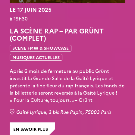
LE 17 JUIN 2025
à 19h30
LA SCÈNE RAP – PAR GRÜNT
(COMPLET)
SCÈNE FMW & SHOWCASE
MUSIQUES ACTUELLES
Après 6 mois de fermeture au public Grünt
investit la Grande Salle de la Gaîté Lyrique et
présente la fine fleur du rap français. Les fonds de
la billetterie seront reversés à la Gaîté Lyrique !
« Pour la Culture, toujours. »– Grünt
Gaîté Lyrique, 3 bis Rue Papin, 75003 Paris
EN SAVOIR PLUS