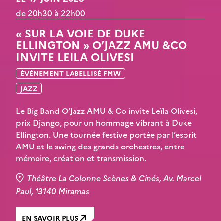
de 20h30 à 22h00
« SUR LA VOIE DE DUKE
ELLINGTON » O’JAZZ AMU &CO
INVITE LEILA OLIVESI
ÉVÉNEMENT LABELLISÉ FMW
JAZZ
Le Big Band O’Jazz AMU & Co invite Leïla Olivesi,
prix Django, pour un hommage vibrant à Duke
Ellington. Une tournée festive portée par l’esprit
AMU et le swing des grands orchestres, entre
mémoire, création et transmission.
Théâtre La Colonne Scènes & Cinés, Av. Marcel
Paul, 13140 Miramas
EN SAVOIR PLUS