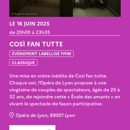
LE 16 JUIN 2025
de 20h00 à 23h35
COSÌ FAN TUTTE
ÉVÉNEMENT LABELLISÉ FMW
CLASSIQUE
Une mise en scène inédite de Così fan tutte.
Chaque soir, l’Opéra de Lyon propose à une
vingtaine de couples de spectateurs, âgés de 20 à
32 ans, de rejoindre cette « École des amants » en
vivant le spectacle de façon participative.
Opéra de Lyon, 69001 Lyon