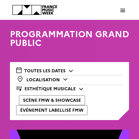
Panneau de gestion des cookies
PROGRAMMATION GRAND
PUBLIC
TOUTES LES DATES
LOCALISATION
ESTHÉTIQUE MUSICALE
SCÈNE FMW & SHOWCASE
ÉVÉNEMENT LABELLISÉ FMW