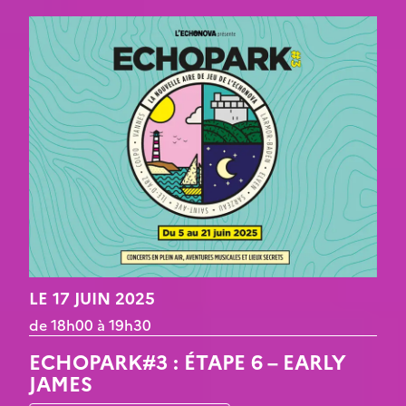
LE 17 JUIN 2025
de 18h00 à 19h30
ECHOPARK#3 : ÉTAPE 6 – EARLY
JAMES