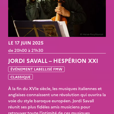
LE 17 JUIN 2025
de 20h00 à 21h30
JORDI SAVALL – HESPÉRION XXI
ÉVÉNEMENT LABELLISÉ FMW
CLASSIQUE
À la fin du XVIe siècle, les musiques italiennes et
anglaises connaissent une révolution qui ouvrira la
voie du style baroque européen. Jordi Savall
réunit ses plus fidèles amis musiciens pour
retrouver toute l’intimité de ces musiques.