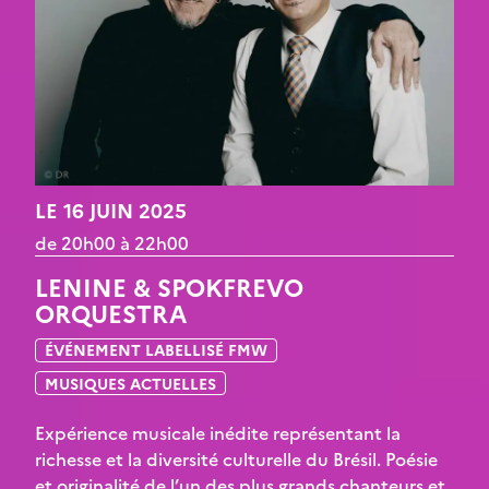
LE 16 JUIN 2025
de 20h00 à 22h00
LENINE & SPOKFREVO
ORQUESTRA
ÉVÉNEMENT LABELLISÉ FMW
MUSIQUES ACTUELLES
Expérience musicale inédite représentant la
richesse et la diversité culturelle du Brésil. Poésie
et originalité de l’un des plus grands chanteurs et