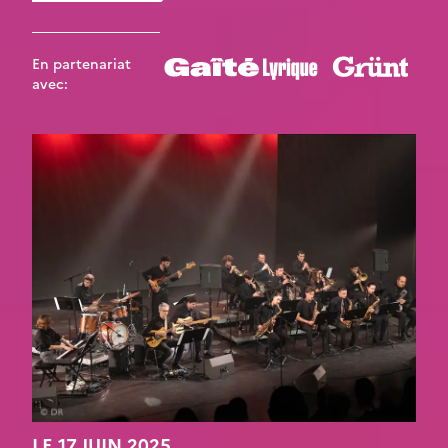
En partenariat
avec:
LE 17 JUIN 2025